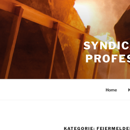
Zum
Inhalt
springen
SYNDIC
PROFE
Home
KATEGORIE:
FEIERMELDE