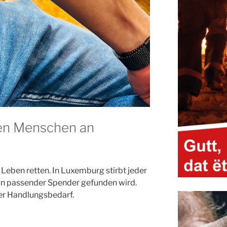
en Menschen an
eben retten. In Luxemburg stirbt jeder
ein passender Spender gefunden wird.
ter Handlungsbedarf.