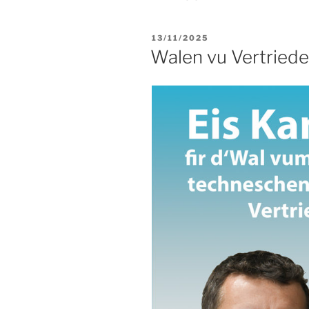
VERÖFFENTLICHT
13/11/2025
AM
Walen vu Vertriede