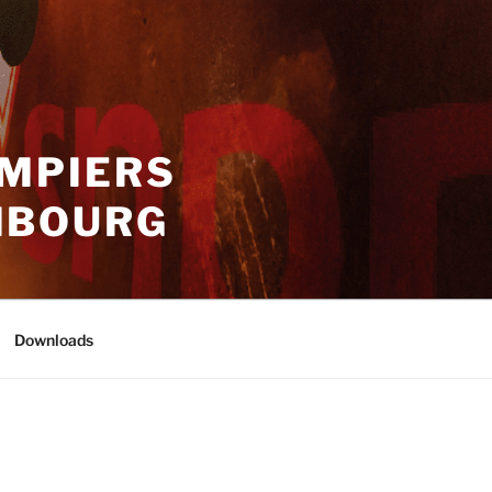
OMPIERS
MBOURG
Downloads