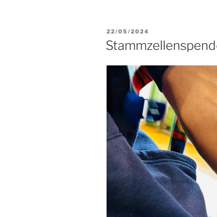
VERÖFFENTLICHT
22/05/2024
AM
Stammzellenspend