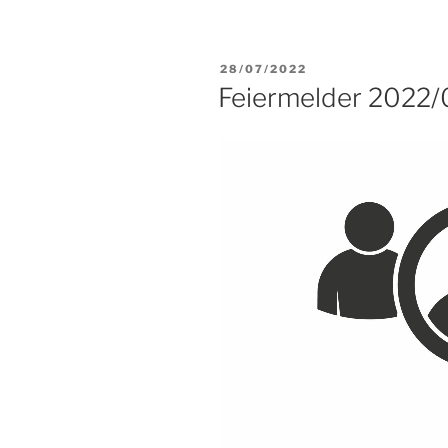
VERÖFFENTLICHT
28/07/2022
AM
Feiermelder 2022/