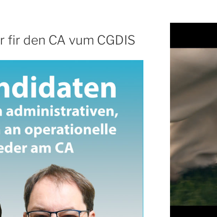
r fir den CA vum CGDIS