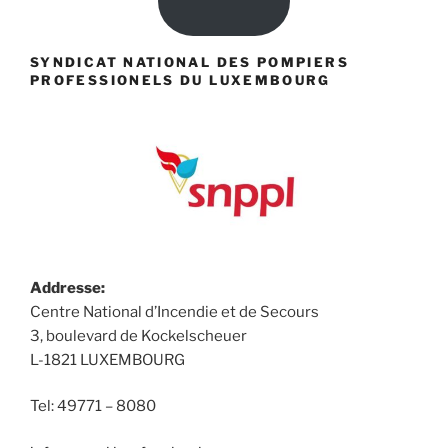
SYNDICAT NATIONAL DES POMPIERS
PROFESSIONELS DU LUXEMBOURG
Addresse:
Centre National d’Incendie et de Secours
3, boulevard de Kockelscheuer
L-1821 LUXEMBOURG
Tel: 49771 – 8080