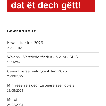
IWWERSIICHT
Newsletter Juni 2026
25/06/2026
Walen vu Vertrieder fir den CA vum CGDIS
13/11/2025
Generalversammlung – 4. Juni 2025
20/10/2025
Mir freeën eis dech ze begréissen op eis
16/05/2025
Merci
25/02/2025