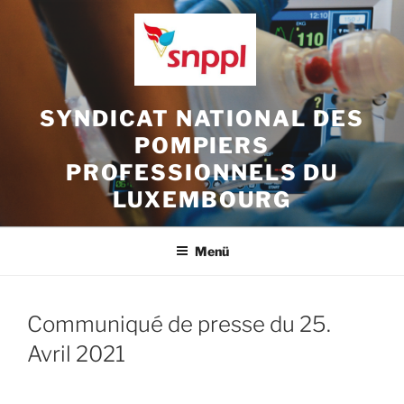
Zum
Inhalt
springen
SYNDICAT NATIONAL DES
POMPIERS
PROFESSIONNELS DU
LUXEMBOURG
Menü
Communiqué de presse du 25.
Avril 2021